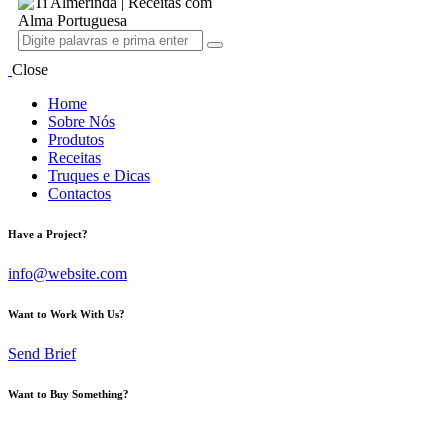
Close
Home
Sobre Nós
Produtos
Receitas
Truques e Dicas
Contactos
Have a Project?
info@website.com
Want to Work With Us?
Send Brief
Want to Buy Something?
Go to Shop