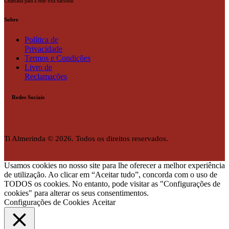
Chamada para a rede fixa nacional
Sobre
Política de
Privacidade
Termos e Condições
Livro de
Reclamações
Redes Sociais
Ti Almerinda © 2026. Todos os direitos reservados.
Usamos cookies no nosso site para lhe oferecer a melhor experiência
de utilização. Ao clicar em “Aceitar tudo”, concorda com o uso de
TODOS os cookies. No entanto, pode visitar as "Configurações de
cookies" para alterar os seus consentimentos.
Configurações de Cookies
Aceitar