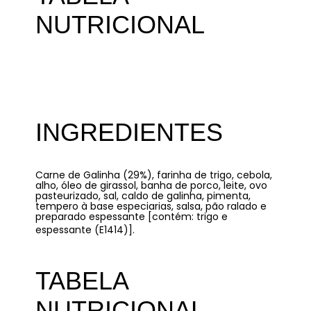
NUTRICIONAL
INGREDIENTES
Carne de Galinha (29%), farinha de trigo, cebola,
alho, óleo de girassol, banha de porco, leite, ovo
pasteurizado, sal, caldo de galinha, pimenta,
tempero à base especiarias, salsa, pão ralado e
preparado espessante [contém: trigo e
espessante (E1414)].
TABELA
NUTRICIONAL