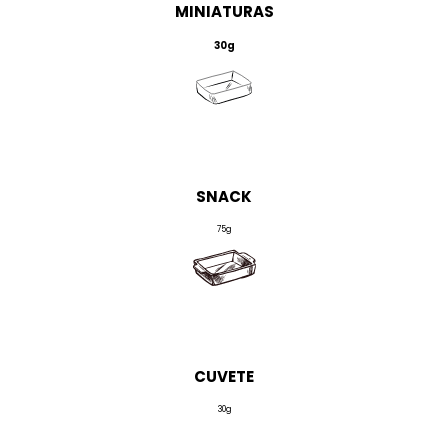
MINIATURAS
30g
SNACK
75g
CUVETE
30g