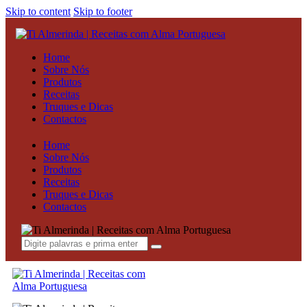
Skip to content
Skip to footer
Home
Sobre Nós
Produtos
Receitas
Truques e Dicas
Contactos
Home
Sobre Nós
Produtos
Receitas
Truques e Dicas
Contactos