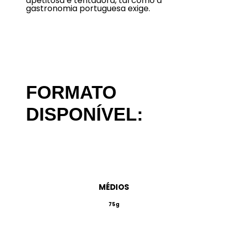
apetitosa e tentadora, tal como a
gastronomia portuguesa exige.
FORMATO
DISPONÍVEL:
MÉDIOS
75g