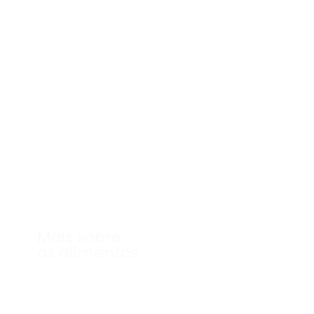
vegetariana
Mais sobre
os alimentos