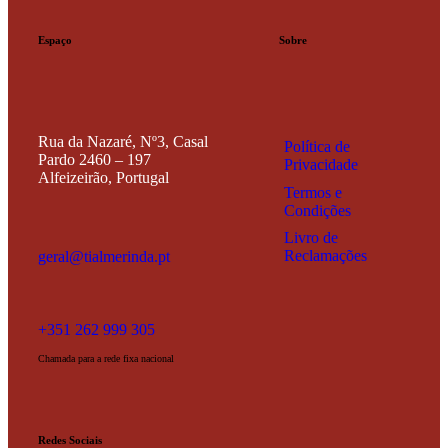
Espaço
Sobre
Rua da Nazaré, Nº3, Casal
Política de
Pardo
2460 – 197
Privacidade
Alfeizeirão,
Portugal
Termos e
Condições
Livro de
Reclamações
geral@tialmerinda.pt
+351 262 999 305
Chamada para a rede fixa nacional
Redes Sociais