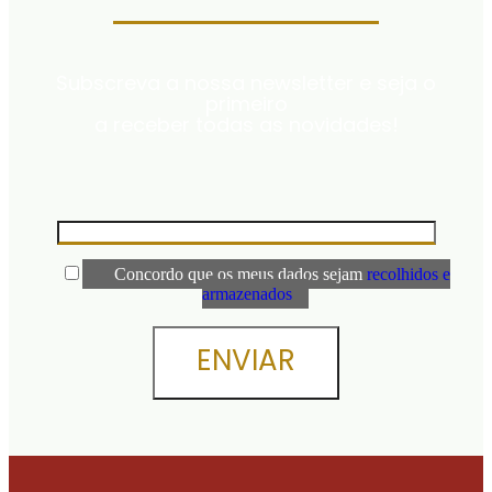
Subscreva a nossa newsletter e seja o
primeiro
a receber todas as novidades!
Concordo que os meus dados sejam
recolhidos e
armazenados