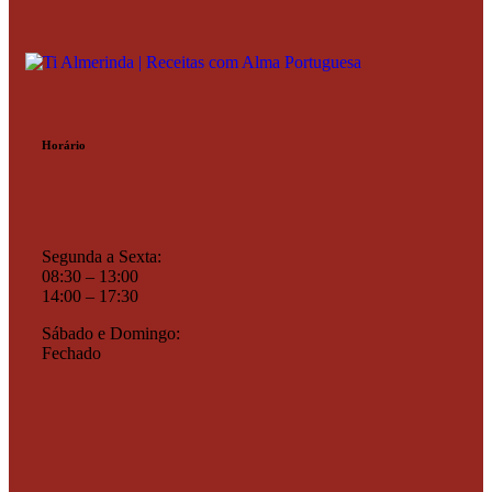
Horário
Segunda a Sexta:
08:30 – 13:00
14:00 – 17:30
Sábado e Domingo:
Fechado