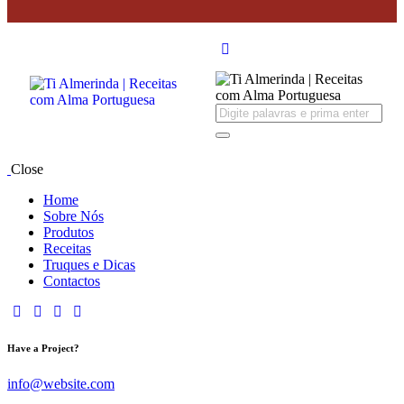
Close
Home
Sobre Nós
Produtos
Receitas
Truques e Dicas
Contactos
Have a Project?
info@website.com