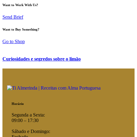
Want to Work With Us?
Send Brief
Want to Buy Something?
Go to Shop
Curiosidades e segredos sobre o limão
Horário
Segunda a Sexta:
09:00 – 17:30
Sábado e Domingo:
Fechado