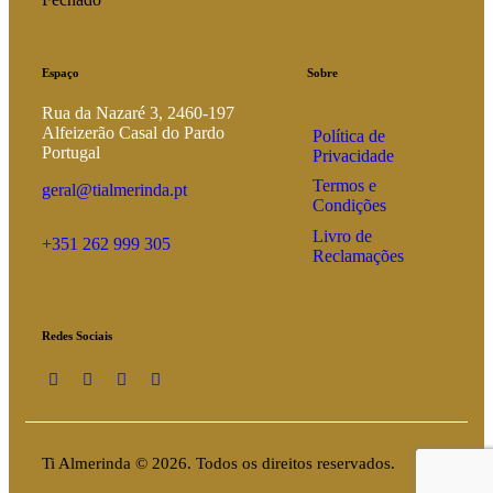
Espaço
Sobre
Rua da Nazaré 3, 2460-197
Alfeizerão Casal do Pardo
Política de
Portugal
Privacidade
Termos e
geral@tialmerinda.pt
Condições
Livro de
+351 262 999 305
Reclamações
Redes Sociais
Ti Almerinda © 2026. Todos os direitos reservados.