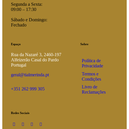
Segunda a Sexta:
09:00 – 17:30
Sábado e Domingo:
Fechado
Espaço
Sobre
Rua da Nazaré 3, 2460-197
Alfeizerão Casal do Pardo
Política de
Portugal
Privacidade
Termos e
geral@tialmerinda.pt
Condições
Livro de
+351 262 999 305
Reclamações
Redes Sociais