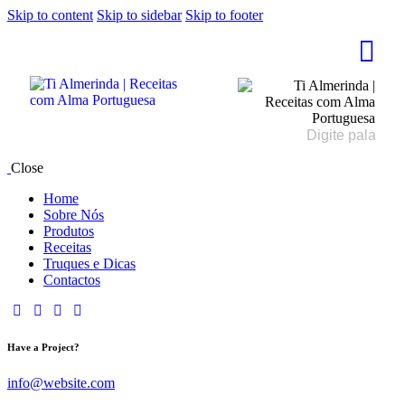
Skip to content
Skip to sidebar
Skip to footer
Close
Home
Sobre Nós
Produtos
Receitas
Truques e Dicas
Contactos
Have a Project?
info@website.com