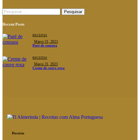
Recent Posts
RECEITAS
Março 31, 2023
Puré de cenoura
RECEITAS
Março 31, 2023
Creme de couve roxa
Horário