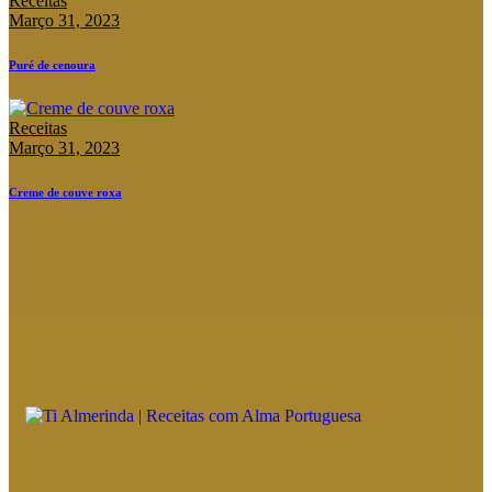
Receitas
Março 31, 2023
Puré de cenoura
Receitas
Março 31, 2023
Creme de couve roxa