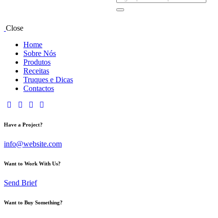
Close
Home
Sobre Nós
Produtos
Receitas
Truques e Dicas
Contactos
Have a Project?
info@website.com
Want to Work With Us?
Send Brief
Want to Buy Something?