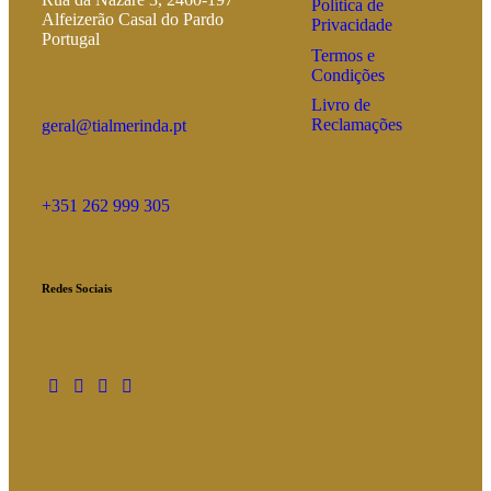
Política de
Alfeizerão Casal do Pardo
Privacidade
Portugal
Termos e
Condições
Livro de
Reclamações
geral@tialmerinda.pt
+351 262 999 305
Redes Sociais