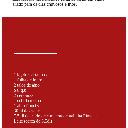
aliado para os dias chuvosos e frios.
1 kg de Castanhas
1 folha de louro
2 talos de aipo
Sal q.b.
2 cenouras
1 cebola média
1 alho francês
30ml de azeite
7,5 dl de caldo de carne ou de galinha Pimenta
Leite (cerca de 3,5dl)