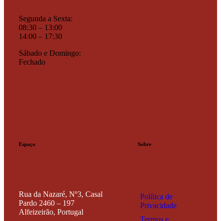
Segunda a Sexta:
08:30 – 13:00
14:00 – 17:30
Sábado e Domingo:
Fechado
Espaço
Sobre
Rua da Nazaré, Nº3, Casal
Política de
Pardo
2460 – 197
Privacidade
Alfeizeirão,
Portugal
Termos e