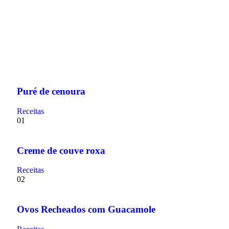
Puré de cenoura
Receitas
01
Creme de couve roxa
Receitas
02
Ovos Recheados com Guacamole