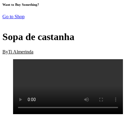
Want to Buy Something?
Go to Shop
Receitas
Sopa de castanha
By
Ti Almerinda