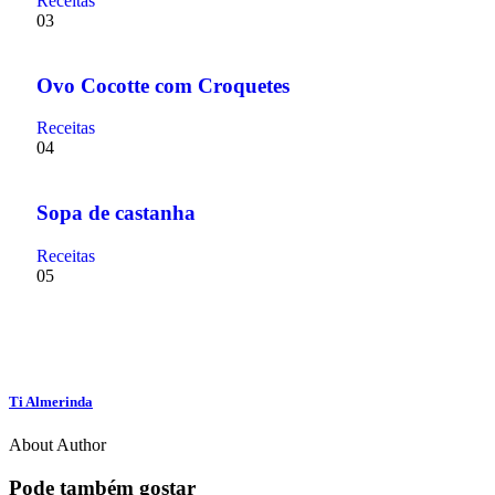
Receitas
03
Ovo Cocotte com Croquetes
Receitas
04
Sopa de castanha
Receitas
05
Ti Almerinda
About Author
Pode também gostar