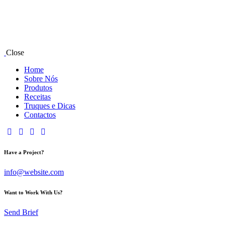
Close
Home
Sobre Nós
Produtos
Receitas
Truques e Dicas
Contactos
Have a Project?
info@website.com
Want to Work With Us?
Send Brief