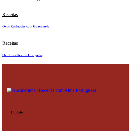
Receitas
Ovos Recheados com Guacamole
Receitas
Ovo Cocotte com Croquetes
Horário