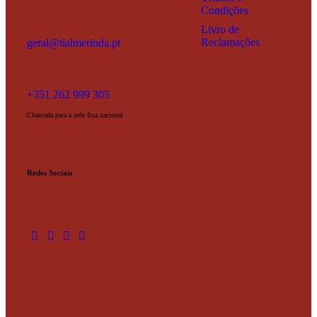
Condições
Livro de
Reclamações
geral@tialmerinda.pt
+351 262 999 305
Chamada para a rede fixa nacional
Redes Sociais