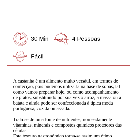
30 Min
4 Pessoas
Fácil
A castanha é um alimento muito versátil, em termos de
confecção, pois pudemos utiliza-la na base de sopas, tal
como vamos preparar hoje, ou como acompanhamento
de pratos, substituindo por sua vez o arroz, a massa ou a
batata e ainda pode ser confeccionada à típica moda
portuguesa, cozida ou assada.
Trata-se de uma fonte de nutrientes, nomeadamente
vitaminas, minerais e compostos químicos protetores das
células.
Este tesouro gastronómico torna-se assim um ótimo